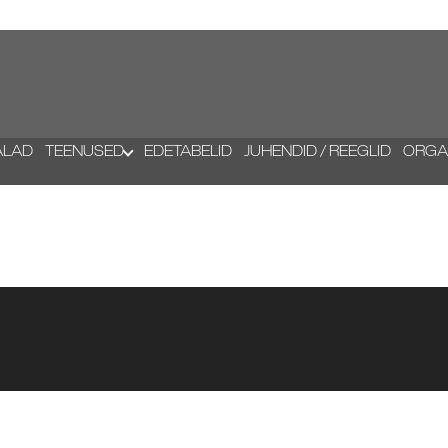
ALAD
TEENUSED
EDETABELID
JUHENDID / REEGLID
ORGA