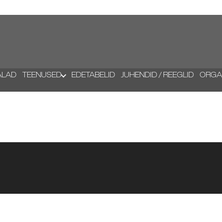
ALAD
TEENUSED
EDETABELID
JUHENDID / REEGLID
ORGA