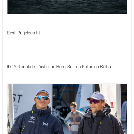
Eesti Purjelaua liit
ILCA 6 paatidel võistlevad Romi Safin ja Katariina Roihu.