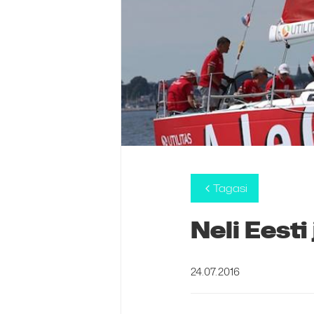
Tagasi
Neli Eest
24.07.2016