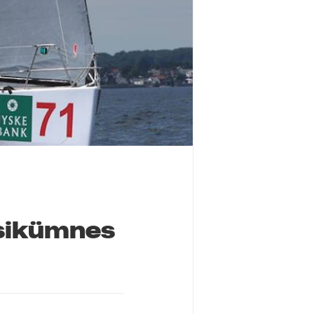
esikümnes