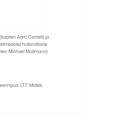
kapten Aaro Cantell) ja
uldmedalid hollandlaste
ten Michael Mollmann)
teeringud, LTT, Matek,