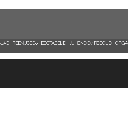
ALAD
TEENUSED
EDETABELID
JUHENDID / REEGLID
ORGA