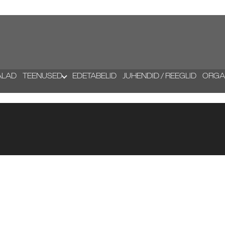
ALAD
TEENUSED
EDETABELID
JUHENDID / REEGLID
ORGA